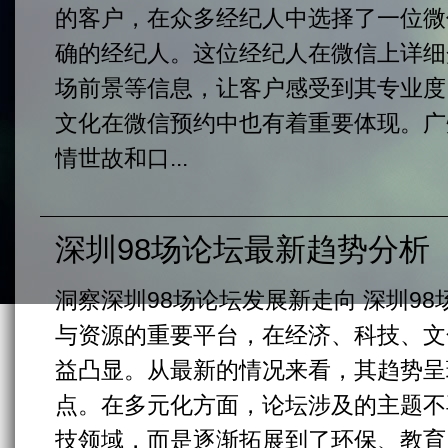
的客户，在众多经纪人中选择了一位微
确的经纪人。这位经纪人在微信上详细
场前景等信息，让客户感受到其专业度
文化在微信预约中也有着重要体现。广
情世故和口...
深圳98场论坛最新趋势分析
洞察深圳98场论坛发展新走向 深圳9
与资源的重要平台，在经济、科技、文
益凸显。从最新的情况来看，其趋势呈
点。在多元化方面，论坛涉及的主题不
技领域，而是逐渐拓展到了环保、教育