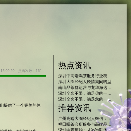
热点资讯
-15 09:20 点击次数：161
深圳中高端喝茶服务行业税收监管现状调查_3
深圳大圈经纪人疫情期间转型
南山品茶群运营与龙华海选活动协同机制
深圳全套不限，满足你的一切心愿
深圳全套不限，满足您的一切需求
们提供了一个完美的休
推荐资讯
‌广州高端大圈经纪人微信‌：微信预约的信任建立与文化
福田喝茶会所服务与高端品茶丝袜文化深度解析
深圳中圈预约：从咨询到体验，全程无忧