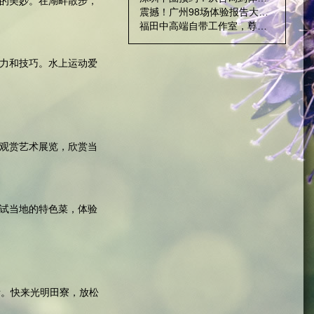
的美妙。在湖畔散步，
震撼！广州98场体验报告大曝光
福田中高端自带工作室，尊贵私密享受
力和技巧。水上运动爱
观赏艺术展览，欣赏当
试当地的特色菜，体验
所。快来光明田寮，放松