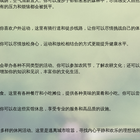
成荫，空气清新宜人。你可以漫步于郁郁葱葱的森林中，尽情感受大自然
有的压力和烦恼都会被抚平。
你喜欢户外运动，这里有骑行道和徒步线路，让你可以尽情挑战自己的体
你可以尽情放松身心，运动和放松相结合的方式更能提升健康水平。
会举办各种不同类型的活动。你可以参加农民节，了解农耕文化；还可以
增加你的知识和见识，丰富你的文化生活。
食。这里有各种餐厅和小吃摊位，提供各种美味的菜肴和小吃。你可以尝
你可以在这些宾馆休息，享受专业的服务和高品质的设施。
富多样的休闲活动。这里是逃离城市喧嚣，寻找内心平静和欢乐的理想场