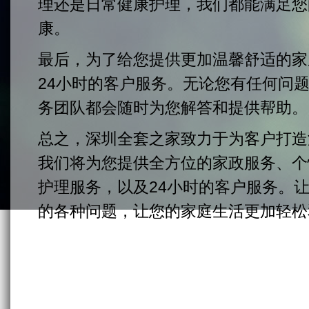
理还是日常健康护理，我们都能满足您
康。
最后，为了给您提供更加温馨舒适的家
24小时的客户服务。无论您有任何问
务团队都会随时为您解答和提供帮助。
总之，深圳全套之家致力于为客户打造
我们将为您提供全方位的家政服务、个
护理服务，以及24小时的客户服务。
的各种问题，让您的家庭生活更加轻松