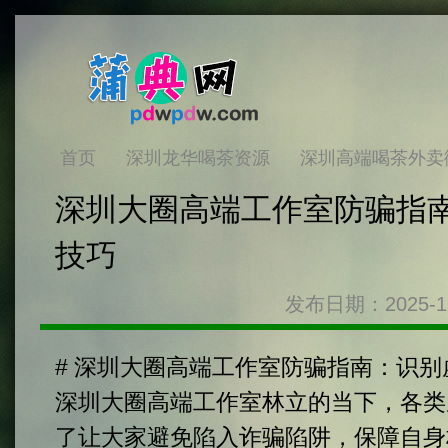
首页
深圳龙华喝茶资源
深圳高端喝茶外卖
深圳大圈高端工作室防骗指
技巧
发布日期：2025-1
# 深圳大圈高端工作室防骗指南：识别虚
深圳大圈高端工作室林立的当下，各类
了让大家避免陷入诈骗陷阱，保障自身