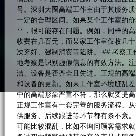
号。深圳大圈高端工作室由于其服务质
一定的合理区间。如果某个工作室的价
平，很可能存在问题。例如，同样的高
收费在几百元，而某家工作室仅收几十
次充好、强制消费等陷阱。 ## 考察
地考察是识别虚假信息的有效方法。注
洁、设备是否齐全且先进。正规的高端
和设备的更新。如果工作室环境脏乱差
中的高端形象严重不符，那么就要提高警
正规工作室有一套完善的服务流程。从
供服务、后续跟进等环节都有条不紊。
可能比较混乱，比如不询问顾客需求就