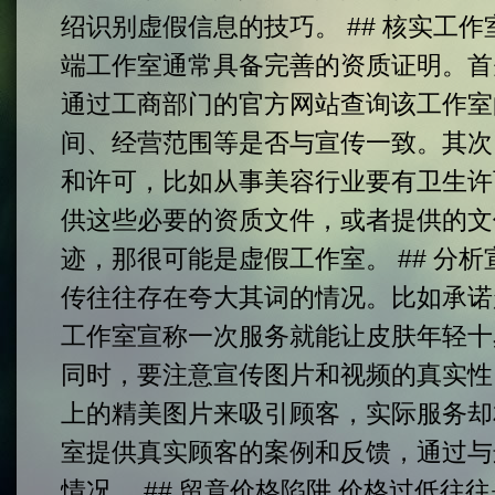
绍识别虚假信息的技巧。 ## 核实工
端工作室通常具备完善的资质证明。首
通过工商部门的官方网站查询该工作室
间、经营范围等是否与宣传一致。其次
和许可，比如从事美容行业要有卫生许
供这些必要的资质文件，或者提供的文
迹，那很可能是虚假工作室。 ## 分
传往往存在夸大其词的情况。比如承诺
工作室宣称一次服务就能让皮肤年轻十
同时，要注意宣传图片和视频的真实性
上的精美图片来吸引顾客，实际服务却
室提供真实顾客的案例和反馈，通过与
情况。 ## 留意价格陷阱 价格过低