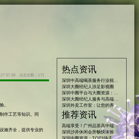
热点资讯
-27 07:38 点击次数：171
深圳中高端喝茶服务行业税收监管现状调查
深圳大圈经纪人涉足影视圈
深圳中圈平台与大圈资源：城市社交新生态观察
深圳大圈经纪人服务与高端工作室预约流程研究
验。
深圳外卖工作室：让您的养生品味非凡
推荐资讯
制作工艺等知识。同
高端享受！广州品茶高中端工作室探秘
设施齐全，提供专业的
深圳沙井休闲会所畅快体验
深圳中圈资源：TOP3场子，用户复购率最高