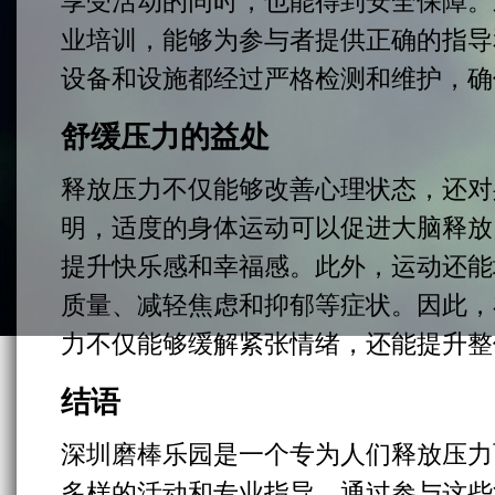
享受活动的同时，也能得到安全保障。
业培训，能够为参与者提供正确的指导
设备和设施都经过严格检测和维护，确
舒缓压力的益处
释放压力不仅能够改善心理状态，还对
明，适度的身体运动可以促进大脑释放
提升快乐感和幸福感。此外，运动还能
质量、减轻焦虑和抑郁等症状。因此，
力不仅能够缓解紧张情绪，还能提升整
结语
深圳磨棒乐园是一个专为人们释放压力
多样的活动和专业指导。通过参与这些