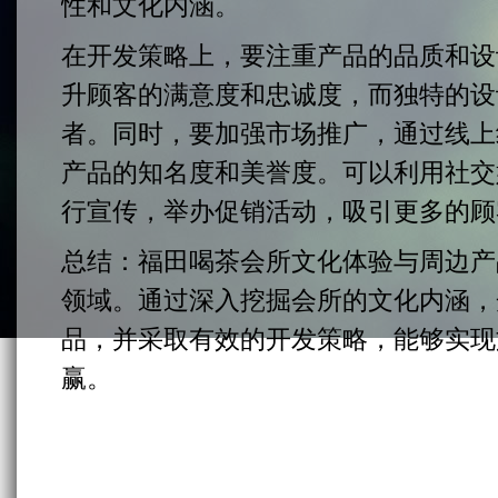
性和文化内涵。
在开发策略上，要注重产品的品质和设
升顾客的满意度和忠诚度，而独特的设
者。同时，要加强市场推广，通过线上
产品的知名度和美誉度。可以利用社交
行宣传，举办促销活动，吸引更多的顾
总结：福田喝茶会所文化体验与周边产
领域。通过深入挖掘会所的文化内涵，
品，并采取有效的开发策略，能够实现
赢。